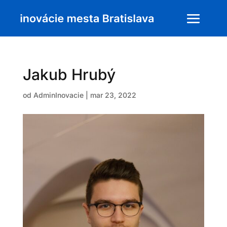
Jakub Hrubý
od
AdminInovacie
|
mar 23, 2022