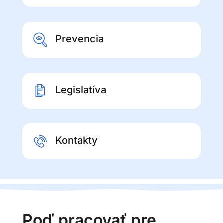
Prevencia
Legislatíva
Kontakty
Poď pracovať pre