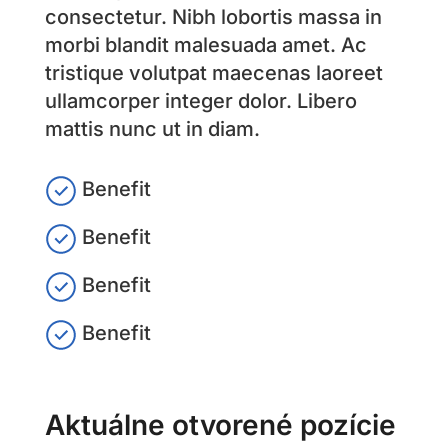
consectetur. Nibh lobortis massa in
morbi blandit malesuada amet. Ac
tristique volutpat maecenas laoreet
ullamcorper integer dolor. Libero
mattis nunc ut in diam.
Benefit
Benefit
Benefit
Benefit
Aktuálne otvorené pozície